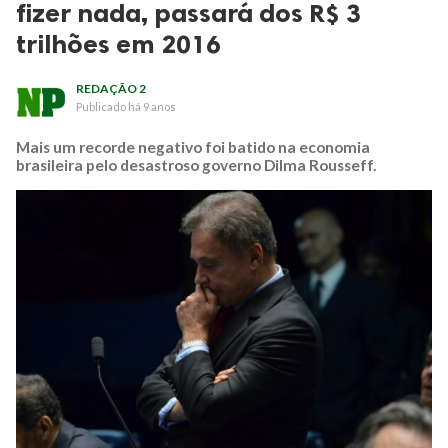
fizer nada, passará dos R$ 3
trilhões em 2016
REDAÇÃO 2
Publicado
há 9 anos
Mais um recorde negativo foi batido na economia
brasileira pelo desastroso governo Dilma Rousseff.