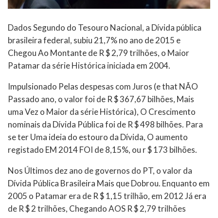
Dados Segundo do Tesouro Nacional, a Dívida pública
brasileira federal, subiu 21,7% no ano de 2015 e
Chegou Ao Montante de R $ 2,79 trilhões, o Maior
Patamar da série Histórica iniciada em 2004.
Impulsionado Pelas despesas com Juros (e that NÃO
Passado ano, o valor foi de R $ 367,67 bilhões, Mais
uma Vez o Maior da série Histórica), O Crescimento
nominais da Dívida Pública foi de R $ 498 bilhões. Para
se ter Uma ideia do estouro da Dívida, O aumento
registado EM 2014 FOI de 8,15%, ou r $ 173 bilhões.
Nos Últimos dez ano de governos do PT, o valor da
Dívida Pública Brasileira Mais que Dobrou. Enquanto em
2005 o Patamar era de R $ 1,15 trilhão, em 2012 Já era
de R $ 2 trilhões, Chegando AOS R $ 2,79 trilhões