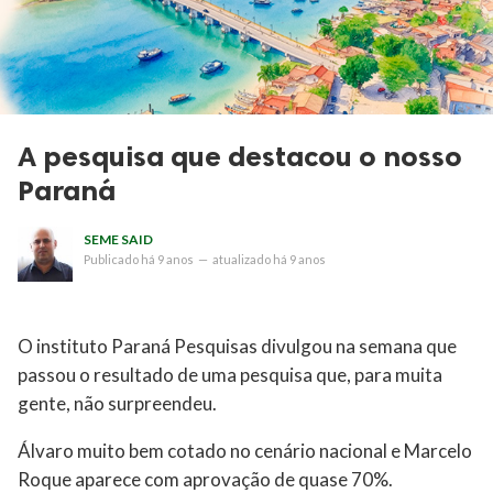
A pesquisa que destacou o nosso
Paraná
SEME SAID
Publicado
há 9 anos
—
atualizado
há 9 anos
O instituto Paraná Pesquisas divulgou na semana que
passou o resultado de uma pesquisa que, para muita
gente, não surpreendeu.
Álvaro muito bem cotado no cenário nacional e Marcelo
Roque aparece com aprovação de quase 70%.