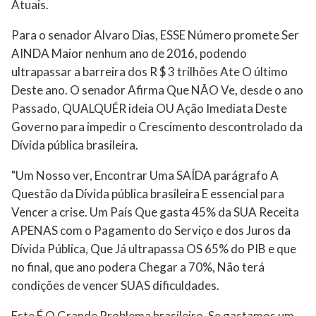
Atuais.
Para o senador Alvaro Dias, ESSE Número promete Ser
AINDA Maior nenhum ano de 2016, podendo
ultrapassar a barreira dos R $ 3 trilhões Ate O último
Deste ano. O senador Afirma Que NÃO Ve, desde o ano
Passado, QUALQUÉR ideia OU Ação Imediata Deste
Governo para impedir o Crescimento descontrolado da
Dívida pública brasileira.
"Um Nosso ver, Encontrar Uma SAÍDA parágrafo A
Questão da Dívida pública brasileira E essencial para
Vencer a crise. Um País Que gasta 45% da SUA Receita
APENAS com o Pagamento do Serviço e dos Juros da
Dívida Pública, Que Já ultrapassa OS 65% do PIB e que
no final, que ano podera Chegar a 70%, Não terá
condições de vencer SUAS dificuldades.
Este É O Grande Problema brasileiro. Se gastamos um