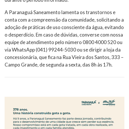
A Paranaguá Saneamento lamenta os transtornos e
conta com a compreensão da comunidade, solicitando a
adoção de práticas de uso consciente da água, evitando
o desperdício. Em caso de dúvidas, converse com nossa
equipe de atendimento pelo número 0800 4000 520 ou
via WhatsApp (041) 99244-5030 ou se dirigir a loja da
concessionária, que fica na Rua Vieira dos Santos, 333 –
Campo Grande, de segunda a sexta, das 8h às 17h.