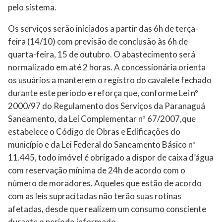
pelo sistema.
Os serviços serão iniciados a partir das 6h de terça-
feira (14/10) com previsão de conclusão às 6h de
quarta-feira, 15 de outubro. O abastecimento será
normalizado em até 2 horas. A concessionária orienta
os usuários a manterem o registro do cavalete fechado
durante este período e reforça que, conforme Lei nº
2000/97 do Regulamento dos Serviços da Paranaguá
Saneamento, da Lei Complementar nº 67/2007,que
estabelece o Código de Obras e Edificações do
município e da Lei Federal do Saneamento Básico nº
11.445, todo imóvel é obrigado a dispor de caixa d’água
com reservação mínima de 24h de acordo com o
número de moradores. Aqueles que estão de acordo
com as leis supracitadas não terão suas rotinas
afetadas, desde que realizem um consumo consciente
durante o período informado.