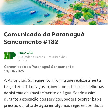
Comunicado da Paranaguá
Saneamento #182
REDAÇÃO
Publicado
há 9 meses
—
atualizado
há 9
meses
Comunicado da Paranaguá Saneamento
13/10/2025
A Paranaguá Saneamento informa que realizará nesta
terça-feira, 14 de agosto, investimentos para melhorias
no sistema de abastecimento de água. Sendo assim,
durante a execução dos serviços, poderá ocorrer baixa
pressão ou falta de água em algumas regiões atendidas