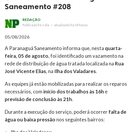
Saneamento #208
REDAÇÃO
Publicado
há 1 dia
—
atualizado
há 14 horas
05/08/2026
A Paranaguá Saneamento informa que, nesta
quarta-
feira, 05 de agosto
, foi identificado um vazamento na
rede de distribuição de água tratada localizada na
Rua
José Vicente Elias
, na
Ilha dos Valadares
.
As equipes já estão mobilizadas para realizar os reparos
necessários, com
início dos trabalhos às 16h
e
previsão de conclusão às 21h
.
Durante a execução do serviço, poderá ocorrer
falta de
água ou baixa pressão
nos seguintes bairros: