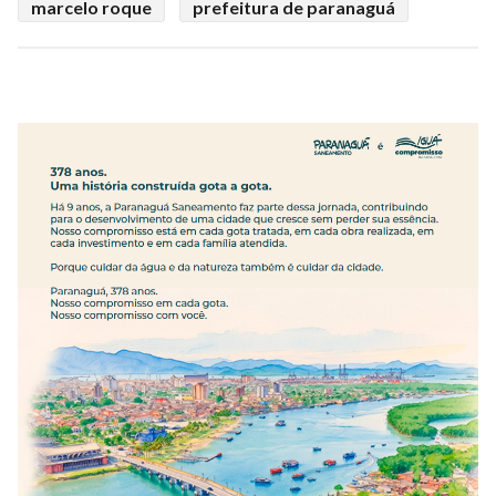
marcelo roque
prefeitura de paranaguá