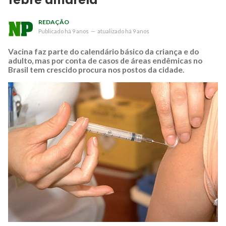
REDAÇÃO
Publicado
há 9 anos
—
atualizado
há 9 anos
Vacina faz parte do calendário básico da criança e do
adulto, mas por conta de casos de áreas endêmicas no
Brasil tem crescido procura nos postos da cidade.