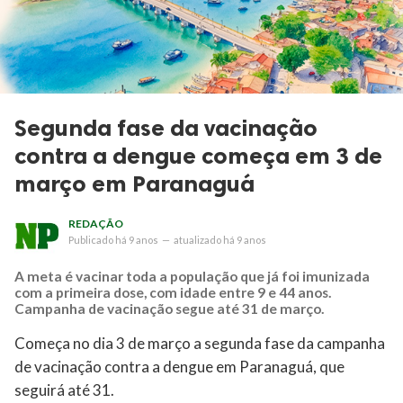
Segunda fase da vacinação
contra a dengue começa em 3 de
março em Paranaguá
REDAÇÃO
Publicado
há 9 anos
—
atualizado
há 9 anos
A meta é vacinar toda a população que já foi imunizada
com a primeira dose, com idade entre 9 e 44 anos.
Campanha de vacinação segue até 31 de março.
Começa no dia 3 de março a segunda fase da campanha
de vacinação contra a dengue em Paranaguá, que
seguirá até 31.