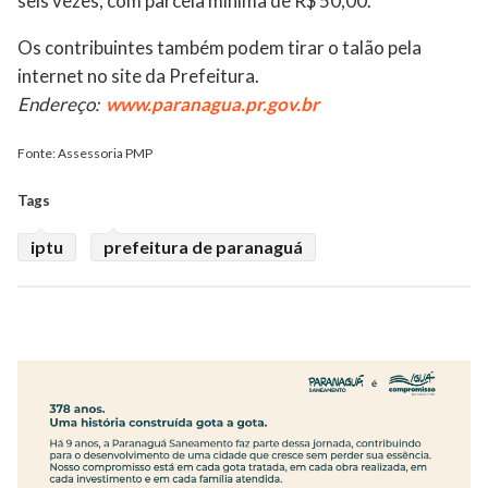
seis vezes, com parcela mínima de R$ 50,00.
Os contribuintes também podem tirar o talão pela
internet no site da Prefeitura.
Endereço:
www.paranagua.pr.gov.br
Fonte: Assessoria PMP
Tags
iptu
prefeitura de paranaguá