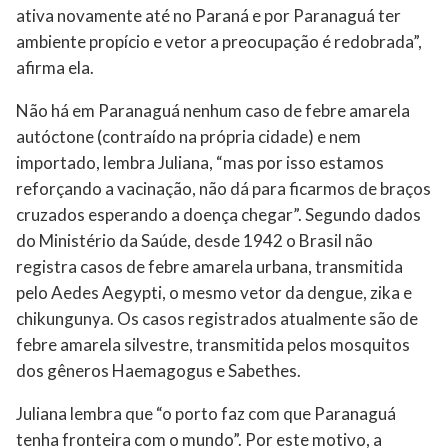
ativa novamente até no Paraná e por Paranaguá ter
ambiente propício e vetor a preocupação é redobrada”,
afirma ela.
Não há em Paranaguá nenhum caso de febre amarela
autóctone (contraído na própria cidade) e nem
importado, lembra Juliana, “mas por isso estamos
reforçando a vacinação, não dá para ficarmos de braços
cruzados esperando a doença chegar”. Segundo dados
do Ministério da Saúde, desde 1942 o Brasil não
registra casos de febre amarela urbana, transmitida
pelo Aedes Aegypti, o mesmo vetor da dengue, zika e
chikungunya. Os casos registrados atualmente são de
febre amarela silvestre, transmitida pelos mosquitos
dos gêneros Haemagogus e Sabethes.
Juliana lembra que “o porto faz com que Paranaguá
tenha fronteira com o mundo”. Por este motivo, a