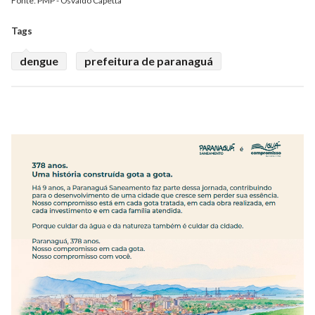
Fonte: PMP - Osvaldo Capetta
Tags
dengue
prefeitura de paranaguá