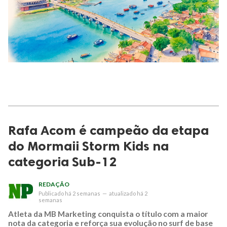
Rafa Acom é campeão da etapa
do Mormaii Storm Kids na
categoria Sub-12
REDAÇÃO
Publicado
há 2 semanas
—
atualizado
há 2
semanas
Atleta da MB Marketing conquista o título com a maior
nota da categoria e reforça sua evolução no surf de base