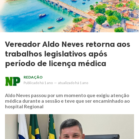
Vereador Aldo Neves retorna aos
trabalhos legislativos após
período de licença médica
REDAÇÃO
Publicado
há 1 ano
—
atualizado
há 1 ano
Aldo Neves passou por um momento que exigiu atenção
médica durante a sessão e teve que ser encaminhado ao
hospital Regional