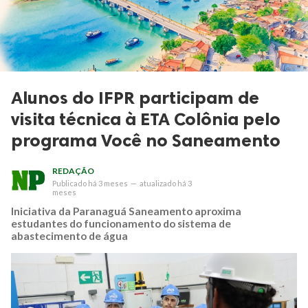
Alunos do IFPR participam de
visita técnica à ETA Colônia pelo
programa Você no Saneamento
REDAÇÃO
Publicado
há 3 meses
—
atualizado
há 3
meses
Iniciativa da Paranaguá Saneamento aproxima
estudantes do funcionamento do sistema de
abastecimento de água