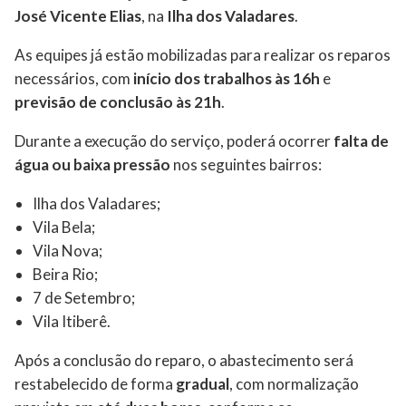
José Vicente Elias
, na
Ilha dos Valadares
.
As equipes já estão mobilizadas para realizar os reparos
necessários, com
início dos trabalhos às 16h
e
previsão de conclusão às 21h
.
Durante a execução do serviço, poderá ocorrer
falta de
água ou baixa pressão
nos seguintes bairros:
Ilha dos Valadares;
Vila Bela;
Vila Nova;
Beira Rio;
7 de Setembro;
Vila Itiberê.
Após a conclusão do reparo, o abastecimento será
restabelecido de forma
gradual
, com normalização