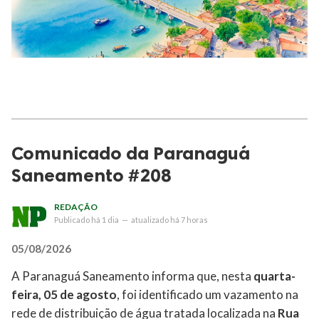
Comunicado da Paranaguá
Saneamento #208
REDAÇÃO
Publicado
há 1 dia
—
atualizado
há 7 horas
05/08/2026
A Paranaguá Saneamento informa que, nesta
quarta-
feira, 05 de agosto
, foi identificado um vazamento na
rede de distribuição de água tratada localizada na
Rua