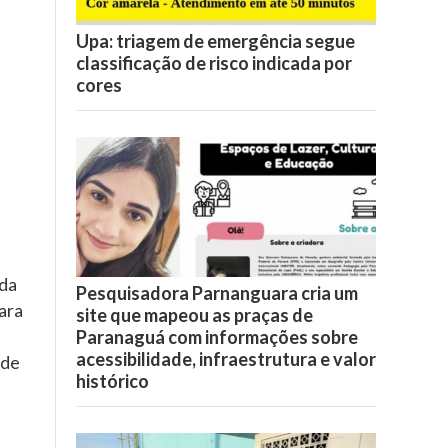
Upa: triagem de emergência segue
classificação de risco indicada por
cores
 da
Pesquisadora Parnanguara cria um
ara
site que mapeou as praças de
Paranaguá com informações sobre
acessibilidade, infraestrutura e valor
 de
histórico