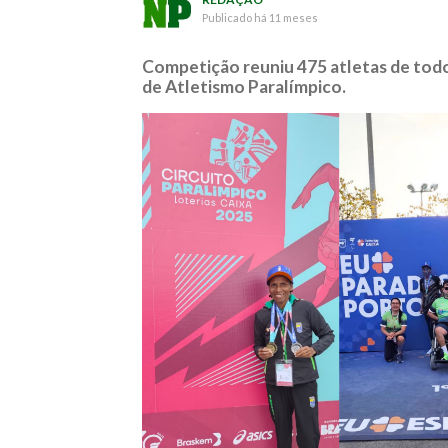
Publicado
há 11 meses
Competição reuniu 475 atletas de todo 
de Atletismo Paralímpico.