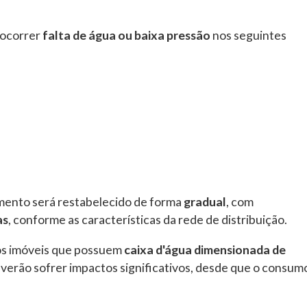
 ocorrer
falta de água ou baixa pressão
nos seguintes
imento será restabelecido de forma
gradual
, com
as
, conforme as características da rede de distribuição.
os imóveis que possuem
caixa d'água dimensionada de
verão sofrer impactos significativos, desde que o consum