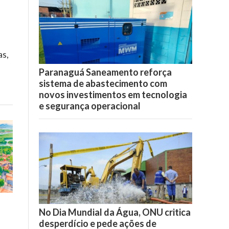
as,
Paranaguá Saneamento reforça
sistema de abastecimento com
novos investimentos em tecnologia
e segurança operacional
No Dia Mundial da Água, ONU critica
desperdício e pede ações de