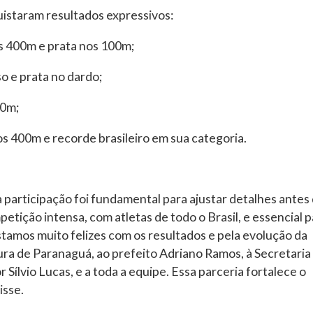
istaram resultados expressivos:
os 400m e prata nos 100m;
o e prata no dardo;
00m;
os 400m e recorde brasileiro em sua categoria.
 participação foi fundamental para ajustar detalhes antes
etição intensa, com atletas de todo o Brasil, e essencial p
tamos muito felizes com os resultados e pela evolução da
ura de Paranaguá, ao prefeito Adriano Ramos, à Secretaria
Sílvio Lucas, e a toda a equipe. Essa parceria fortalece o
isse.