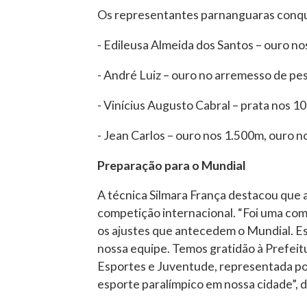
Os representantes parnanguaras conqu
- Edileusa Almeida dos Santos – ouro n
- André Luiz – ouro no arremesso de pes
- Vinícius Augusto Cabral – prata nos 1
- Jean Carlos – ouro nos 1.500m, ouro n
Preparação para o Mundial
A técnica Silmara França destacou que a
competição internacional. “Foi uma comp
os ajustes que antecedem o Mundial. Es
nossa equipe. Temos gratidão à Prefeit
Esportes e Juventude, representada por 
esporte paralímpico em nossa cidade”, d