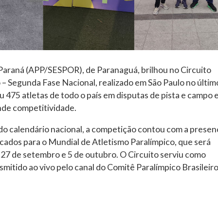
Paraná (APP/SESPOR), de Paranaguá, brilhou no Circuito
 – Segunda Fase Nacional, realizado em São Paulo no últim
u 475 atletas de todo o país em disputas de pista e campo 
ande competitividade.
do calendário nacional, a competição contou com a presen
vocados para o Mundial de Atletismo Paralímpico, que será
 27 de setembro e 5 de outubro. O Circuito serviu como
smitido ao vivo pelo canal do Comitê Paralímpico Brasileir