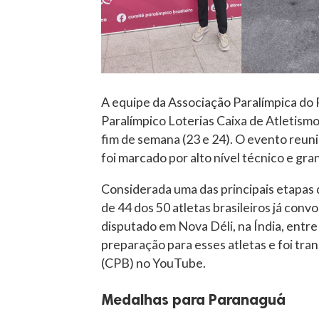
A equipe da Associação Paralímpica do 
Paralímpico Loterias Caixa de Atletismo
fim de semana (23 e 24). O evento reuni
foi marcado por alto nível técnico e gr
Considerada uma das principais etapas 
de 44 dos 50 atletas brasileiros já con
disputado em Nova Déli, na Índia, entre
preparação para esses atletas e foi tran
(CPB) no YouTube.
Medalhas para Paranaguá