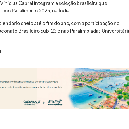
Vinícius Cabral integram a seleção brasileira que
ismo Paralímpico 2025, na Índia.
endário cheio até o fim do ano, com a participação no
onato Brasileiro Sub-23 e nas Paralimpíadas Universitári
M