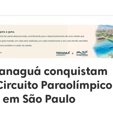
aranaguá conquistam
ircuito Paraolímpico
a em São Paulo