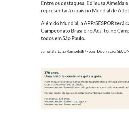
Entre os destaques, Edileusa Almeida e 
representará o país no Mundial de Atlet
Além do Mundial, a APP/SESPOR terá cal
Campeonato Brasileiro Adulto, no Campe
todos em São Paulo.
Jornalista: Luiza Rampelotti / Fotos: Divulgação/ SECO