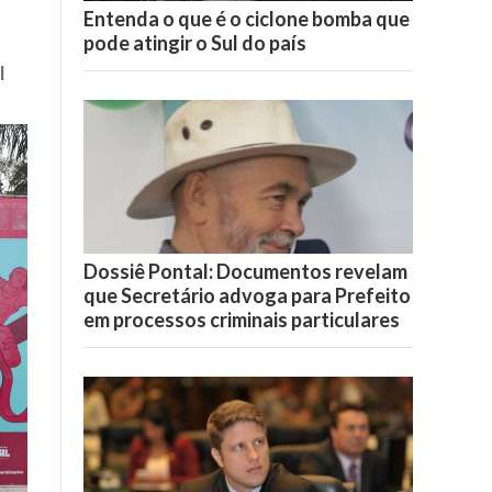
Entenda o que é o ciclone bomba que
pode atingir o Sul do país
l
Dossiê Pontal: Documentos revelam
que Secretário advoga para Prefeito
em processos criminais particulares