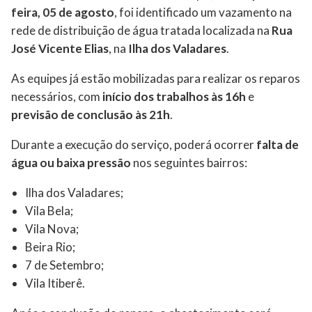
feira, 05 de agosto
, foi identificado um vazamento na
rede de distribuição de água tratada localizada na
Rua
José Vicente Elias
, na
Ilha dos Valadares
.
As equipes já estão mobilizadas para realizar os reparos
necessários, com
início dos trabalhos às 16h
e
previsão de conclusão às 21h
.
Durante a execução do serviço, poderá ocorrer
falta de
água ou baixa pressão
nos seguintes bairros:
Ilha dos Valadares;
Vila Bela;
Vila Nova;
Beira Rio;
7 de Setembro;
Vila Itiberê.