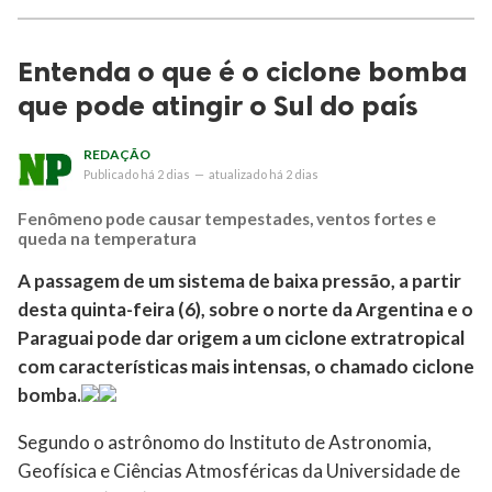
Entenda o que é o ciclone bomba
que pode atingir o Sul do país
REDAÇÃO
Publicado
há 2 dias
—
atualizado
há 2 dias
Fenômeno pode causar tempestades, ventos fortes e
queda na temperatura
A passagem de um sistema de baixa pressão, a partir
desta quinta-feira (6), sobre o norte da Argentina e o
Paraguai pode dar origem a um ciclone extratropical
com características mais intensas, o chamado ciclone
bomba.
Segundo o astrônomo do Instituto de Astronomia,
Geofísica e Ciências Atmosféricas da Universidade de