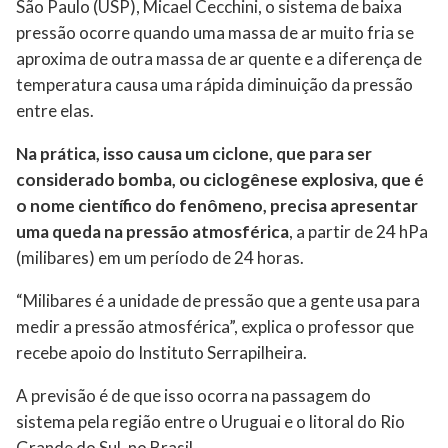
São Paulo (USP), Micael Cecchini, o sistema de baixa
pressão ocorre quando uma massa de ar muito fria se
aproxima de outra massa de ar quente e a diferença de
temperatura causa uma rápida diminuição da pressão
entre elas.
Na prática, isso causa um ciclone, que para ser
considerado bomba, ou ciclogênese explosiva, que é
o nome científico do fenômeno, precisa apresentar
uma queda na pressão atmosférica
, a partir de 24 hPa
(milibares) em um período de 24 horas.
“Milibares é a unidade de pressão que a gente usa para
medir a pressão atmosférica”, explica o professor que
recebe apoio do Instituto Serrapilheira.
A previsão é de que isso ocorra na passagem do
sistema pela região entre o Uruguai e o litoral do Rio
Grande do Sul, no Brasil.