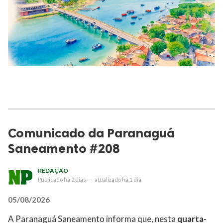
Comunicado da Paranaguá
Saneamento #208
REDAÇÃO
Publicado
há 2 dias
—
atualizado
há 1 dia
05/08/2026
A Paranaguá Saneamento informa que, nesta
quarta-