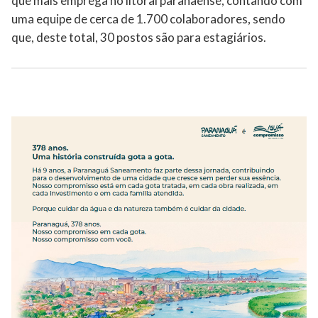
que mais emprega no litoral paranaense, contando com
uma equipe de cerca de 1.700 colaboradores, sendo
que, deste total, 30 postos são para estagiários.