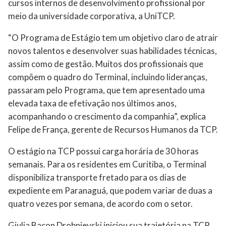
cursos internos de desenvolvimento profissional por
meio da universidade corporativa, a UniTCP.
“O Programa de Estágio tem um objetivo claro de atrair
novos talentos e desenvolver suas habilidades técnicas,
assim como de gestão. Muitos dos profissionais que
compõem o quadro do Terminal, incluindo lideranças,
passaram pelo Programa, que tem apresentado uma
elevada taxa de efetivação nos últimos anos,
acompanhando o crescimento da companhia”, explica
Felipe de França, gerente de Recursos Humanos da TCP.
O estágio na TCP possui carga horária de 30 horas
semanais. Para os residentes em Curitiba, o Terminal
disponibiliza transporte fretado para os dias de
expediente em Paranaguá, que podem variar de duas a
quatro vezes por semana, de acordo com o setor.
Giulia Bacon Drobnievski iniciou sua trajetória na TCP