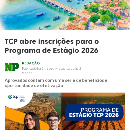
TCP abre inscrições para o
Programa de Estágio 2026
REDAÇÃO
Publicado
há 2 meses
—
atualizado
há 2
meses
Aprovados contam com uma série de benefícios e
oportunidade de efetivação